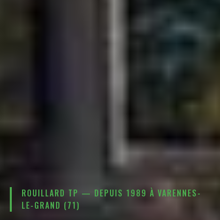
ROUILLARD TP — DEPUIS 1989 À VARENNES-
LE-GRAND (71)