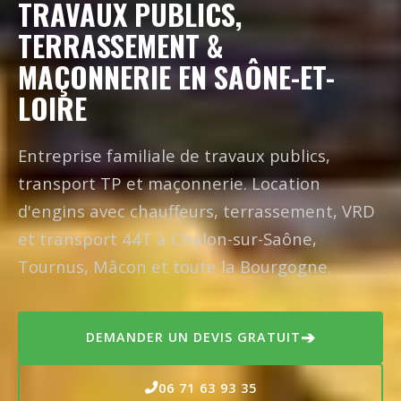
TRAVAUX PUBLICS,
TERRASSEMENT &
MAÇONNERIE EN SAÔNE-ET-
LOIRE
Entreprise familiale de travaux publics,
transport TP et maçonnerie. Location
d'engins avec chauffeurs, terrassement, VRD
et transport 44T à Chalon-sur-Saône,
Tournus, Mâcon et toute la Bourgogne.
➔
DEMANDER UN DEVIS GRATUIT
06 71 63 93 35