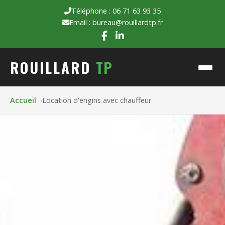
Téléphone : 06 71 63 93 35
Email : bureau@rouillardtp.fr
ROUILLARD
TP
Accueil
Location d'engins avec chauffeur