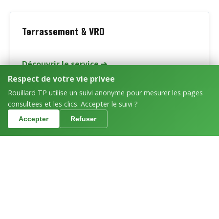
Terrassement & VRD
Découvrir le service ➔
Respect de votre vie privee
Rouillard TP utilise un suivi anonyme pour mesurer les pages
consultees et les clics. Accepter le suivi ?
Maçonnerie
Appeler
Devis gratuit
Accepter
Refuser
Découvrir le service ➔
Transport TP